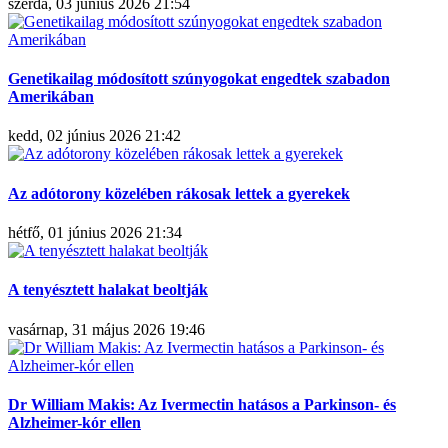
szerda, 03 június 2026 21:54
Genetikailag módosított szúnyogokat engedtek szabadon
Amerikában
kedd, 02 június 2026 21:42
Az adótorony közelében rákosak lettek a gyerekek
hétfő, 01 június 2026 21:34
A tenyésztett halakat beoltják
vasárnap, 31 május 2026 19:46
Dr William Makis: Az Ivermectin hatásos a Parkinson- és
Alzheimer-kór ellen