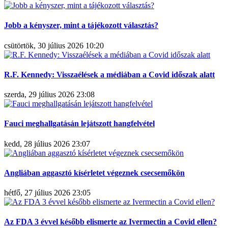
Jobb a kényszer, mint a tájékozott választás?
csütörtök, 30 július 2026 10:20
R.F. Kennedy: Visszaélések a médiában a Covid időszak alatt
szerda, 29 július 2026 23:08
Fauci meghallgatásán lejátszott hangfelvétel
kedd, 28 július 2026 23:07
Angliában aggasztó kísérletet végeznek csecsemőkön
hétfő, 27 július 2026 23:05
Az FDA 3 évvel később elismerte az Ivermectin a Covid ellen?