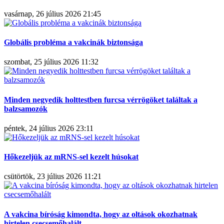
vasárnap, 26 július 2026 21:45
Globális probléma a vakcinák biztonsága
szombat, 25 július 2026 11:32
Minden negyedik holttestben furcsa vérrögöket találtak a
balzsamozók
péntek, 24 július 2026 23:11
Hőkezeljük az mRNS-sel kezelt húsokat
csütörtök, 23 július 2026 11:21
A vakcina bíróság kimondta, hogy az oltások okozhatnak
hirtelen csecsemőhalált