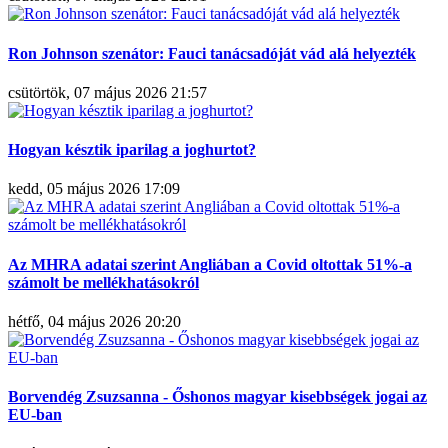
Ron Johnson szenátor: Fauci tanácsadóját vád alá helyezték
csütörtök, 07 május 2026 21:57
Hogyan késztik iparilag a joghurtot?
kedd, 05 május 2026 17:09
Az MHRA adatai szerint Angliában a Covid oltottak 51%-a
számolt be mellékhatásokról
hétfő, 04 május 2026 20:20
Borvendég Zsuzsanna - Őshonos magyar kisebbségek jogai az
EU-ban