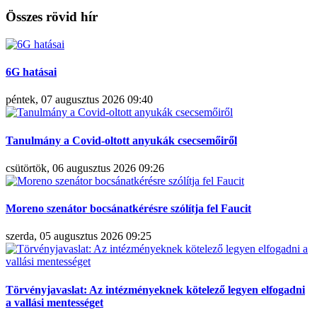
Összes rövid hír
6G hatásai
péntek, 07 augusztus 2026 09:40
Tanulmány a Covid-oltott anyukák csecsemőiről
csütörtök, 06 augusztus 2026 09:26
Moreno szenátor bocsánatkérésre szólítja fel Faucit
szerda, 05 augusztus 2026 09:25
Törvényjavaslat: Az intézményeknek kötelező legyen elfogadni
a vallási mentességet