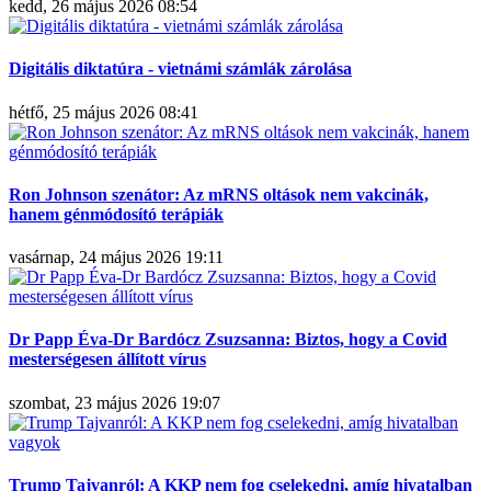
kedd, 26 május 2026 08:54
Digitális diktatúra - vietnámi számlák zárolása
hétfő, 25 május 2026 08:41
Ron Johnson szenátor: Az mRNS oltások nem vakcinák,
hanem génmódosító terápiák
vasárnap, 24 május 2026 19:11
Dr Papp Éva-Dr Bardócz Zsuzsanna: Biztos, hogy a Covid
mesterségesen állított vírus
szombat, 23 május 2026 19:07
Trump Tajvanról: A KKP nem fog cselekedni, amíg hivatalban