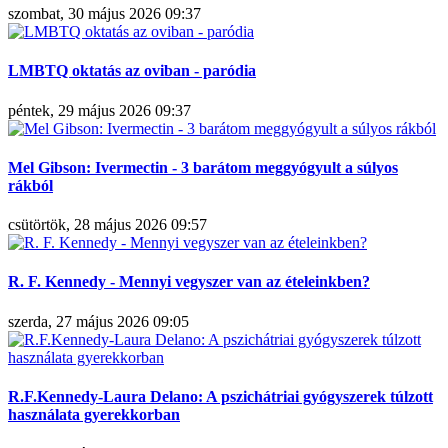
szombat, 30 május 2026 09:37
LMBTQ oktatás az oviban - paródia
péntek, 29 május 2026 09:37
Mel Gibson: Ivermectin - 3 barátom meggyógyult a súlyos
rákból
csütörtök, 28 május 2026 09:57
R. F. Kennedy - Mennyi vegyszer van az ételeinkben?
szerda, 27 május 2026 09:05
R.F.Kennedy-Laura Delano: A pszichátriai gyógyszerek túlzott
használata gyerekkorban