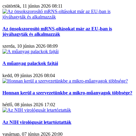
csütörtök, 11 június 2026 08:11
Az önsokszorosító mRNS-oltásokat már az EU-ban is
jóváhagyták és alkalmazzák
szerda, 10 június 2026 08:09
A műanyag palackok fajtái
kedd, 09 június 2026 08:04
Honnan kerül a szervezetünkbe a mikro-műanyagok többsége?
hétfő, 08 június 2026 17:02
Az NIH virológusát letartóztatták
vasárnap, 07 június 2026 20:00