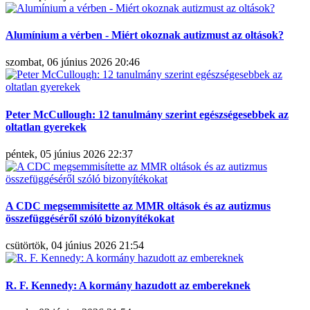
Alumínium a vérben - Miért okoznak autizmust az oltások?
szombat, 06 június 2026 20:46
Peter McCullough: 12 tanulmány szerint egészségesebbek az
oltatlan gyerekek
péntek, 05 június 2026 22:37
A CDC megsemmisítette az MMR oltások és az autizmus
összefüggéséről szóló bizonyítékokat
csütörtök, 04 június 2026 21:54
R. F. Kennedy: A kormány hazudott az embereknek