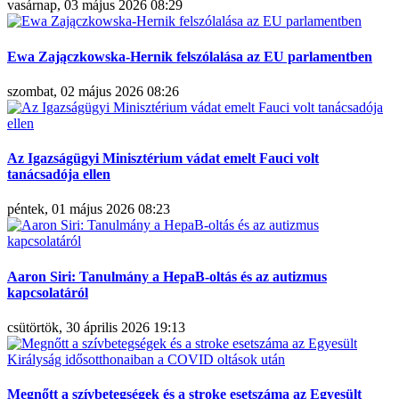
vasárnap, 03 május 2026 08:29
Ewa Zajączkowska-Hernik felszólalása az EU parlamentben
szombat, 02 május 2026 08:26
Az Igazságügyi Minisztérium vádat emelt Fauci volt
tanácsadója ellen
péntek, 01 május 2026 08:23
Aaron Siri: Tanulmány a HepaB-oltás és az autizmus
kapcsolatáról
csütörtök, 30 április 2026 19:13
Megnőtt a szívbetegségek és a stroke esetszáma az Egyesült