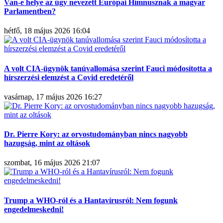
Van-e helye az úgy nevezett Európai Hímnusznak a magyar
Parlamentben?
hétfő, 18 május 2026 16:04
A volt CIA-ügynök tanúvallomása szerint Fauci módosította a
hírszerzési elemzést a Covid eredetéről
vasárnap, 17 május 2026 16:27
Dr. Pierre Kory: az orvostudományban nincs nagyobb
hazugság, mint az oltások
szombat, 16 május 2026 21:07
Trump a WHO-ról és a Hantavírusról: Nem fogunk
engedelmeskedni!