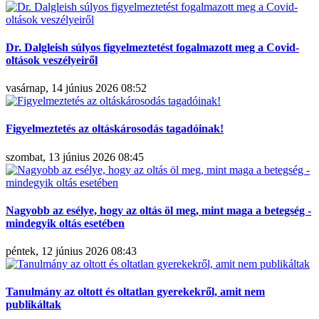
Dr. Dalgleish súlyos figyelmeztetést fogalmazott meg a Covid-
oltások veszélyeiről
vasárnap, 14 június 2026 08:52
Figyelmeztetés az oltáskárosodás tagadóinak!
szombat, 13 június 2026 08:45
Nagyobb az esélye, hogy az oltás öl meg, mint maga a betegség -
mindegyik oltás esetében
péntek, 12 június 2026 08:43
Tanulmány az oltott és oltatlan gyerekekről, amit nem
publikáltak