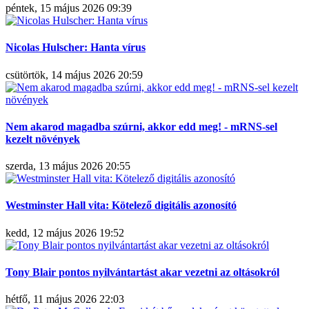
péntek, 15 május 2026 09:39
Nicolas Hulscher: Hanta vírus
csütörtök, 14 május 2026 20:59
Nem akarod magadba szúrni, akkor edd meg! - mRNS-sel
kezelt növények
szerda, 13 május 2026 20:55
Westminster Hall vita: Kötelező digitális azonosító
kedd, 12 május 2026 19:52
Tony Blair pontos nyilvántartást akar vezetni az oltásokról
hétfő, 11 május 2026 22:03