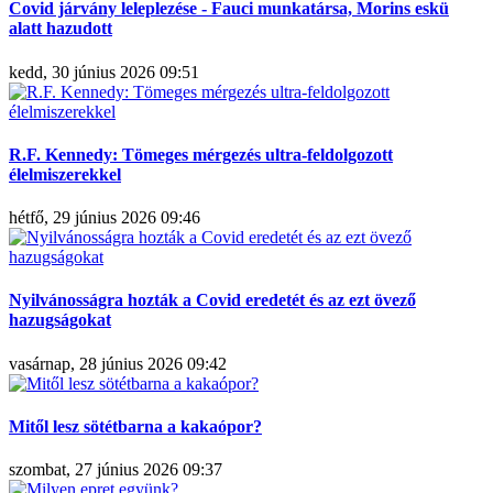
Covid járvány leleplezése - Fauci munkatársa, Morins eskü
alatt hazudott
kedd, 30 június 2026 09:51
R.F. Kennedy: Tömeges mérgezés ultra-feldolgozott
élelmiszerekkel
hétfő, 29 június 2026 09:46
Nyilvánosságra hozták a Covid eredetét és az ezt övező
hazugságokat
vasárnap, 28 június 2026 09:42
Mitől lesz sötétbarna a kakaópor?
szombat, 27 június 2026 09:37