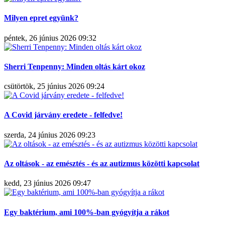
Milyen epret együnk?
péntek, 26 június 2026 09:32
Sherri Tenpenny: Minden oltás kárt okoz
csütörtök, 25 június 2026 09:24
A Covid járvány eredete - felfedve!
szerda, 24 június 2026 09:23
Az oltások - az emésztés - és az autizmus közötti kapcsolat
kedd, 23 június 2026 09:47
Egy baktérium, ami 100%-ban gyógyítja a rákot