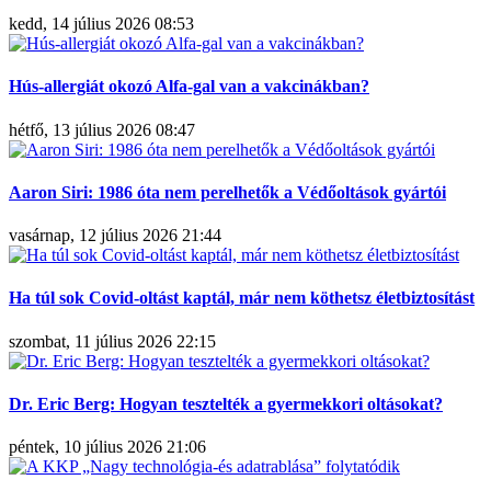
kedd, 14 július 2026 08:53
Hús-allergiát okozó Alfa-gal van a vakcinákban?
hétfő, 13 július 2026 08:47
Aaron Siri: 1986 óta nem perelhetők a Védőoltások gyártói
vasárnap, 12 július 2026 21:44
Ha túl sok Covid-oltást kaptál, már nem köthetsz életbiztosítást
szombat, 11 július 2026 22:15
Dr. Eric Berg: Hogyan tesztelték a gyermekkori oltásokat?
péntek, 10 július 2026 21:06