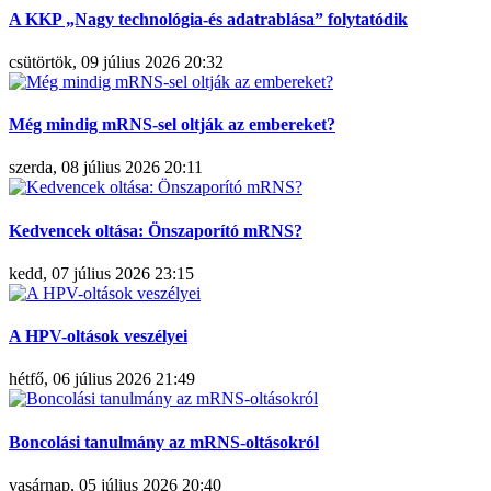
A KKP „Nagy technológia-és adatrablása” folytatódik
csütörtök, 09 július 2026 20:32
Még mindig mRNS-sel oltják az embereket?
szerda, 08 július 2026 20:11
Kedvencek oltása: Önszaporító mRNS?
kedd, 07 július 2026 23:15
A HPV-oltások veszélyei
hétfő, 06 július 2026 21:49
Boncolási tanulmány az mRNS-oltásokról
vasárnap, 05 július 2026 20:40