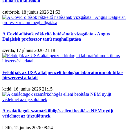
kitalált kutatásokat
csütörtök, 18 június 2026 21:53
A Covid-oltások rákkeltő hatásának vizsgálata - Angus
Dalgleish professzor tanú meghallgatása
szerda, 17 június 2026 21:18
Feloldják az USA által pénzelt biológiai laboratóriumok titkos
hírszerzési adatait
kedd, 16 június 2026 21:15
A családtagok szamárköhögés elleni beoltása NEM nyújt
védelmet az újszülöttnek
hétfő, 15 június 2026 08:54