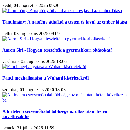
kedd, 04 augusztus 2026 09:20
Tanulmány: A napfény áthalad a testen és javul az ember látása
hétfő, 03 augusztus 2026 09:09
Aaron Siri - Hogyan tesztelték a gyermekkori oltásokat?
vasárnap, 02 augusztus 2026 18:06
Fauci meghallgatása a Wuhani kísérletekről
szombat, 01 augusztus 2026 18:03
A hirtelen csecsemőhalál többsége az oltás utáni héten
következik be
péntek, 31 július 2026 11:59