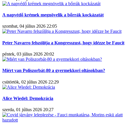
A napvédő krémek megnövelik a bőrrák kockázatát
szombat, 04 július 2026 22:05
Peter Navarro felszólítja a Kongresszust, hogy idézze be Faucit
péntek, 03 július 2026 20:02
Miért van Poliszorbát-80 a gyermekkori oltásokban?
csütörtök, 02 július 2026 22:29
Alice Wiedel: Demokrácia
szerda, 01 július 2026 20:27