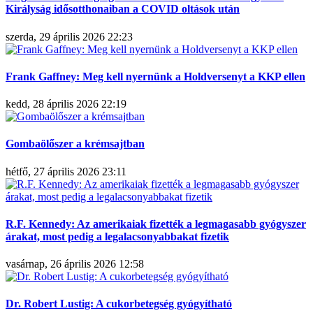
Királyság idősotthonaiban a COVID oltások után
szerda, 29 április 2026 22:23
Frank Gaffney: Meg kell nyernünk a Holdversenyt a KKP ellen
kedd, 28 április 2026 22:19
Gombaölőszer a krémsajtban
hétfő, 27 április 2026 23:11
R.F. Kennedy: Az amerikaiak fizették a legmagasabb gyógyszer
árakat, most pedig a legalacsonyabbakat fizetik
vasárnap, 26 április 2026 12:58
Dr. Robert Lustig: A cukorbetegség gyógyítható