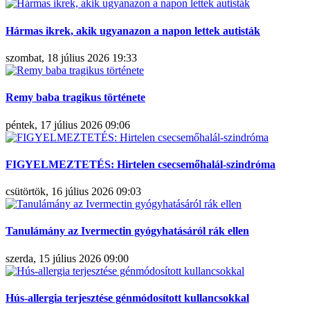
Hármas ikrek, akik ugyanazon a napon lettek autisták
szombat, 18 július 2026 19:33
Remy baba tragikus története
péntek, 17 július 2026 09:06
FIGYELMEZTETÉS: Hirtelen csecsemőhalál-szindróma
csütörtök, 16 július 2026 09:03
Tanulámány az Ivermectin gyógyhatásáról rák ellen
szerda, 15 július 2026 09:00
Hús-allergia terjesztése génmódosított kullancsokkal