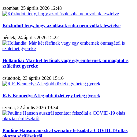
szombat, 25 április 2026 12:48
Köztudott tény, hogy az oltások soha nem voltak tesztelve
péntek, 24 április 2026 15:22
Hollandia: Már két férfinak vagy egy embernek önmagától is
születhet gyereke
csütörtök, 23 április 2026 15:16
R.F. Kennedy: A legjobb üzlet egy beteg gyerek
szerda, 22 április 2026 19:34
Pauline Hanson ausztrál szenátor felszólal a COVID-19 oltás
okozta sérülésekről